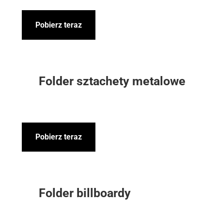
Pobierz teraz
Folder sztachety metalowe
Pobierz teraz
Folder billboardy