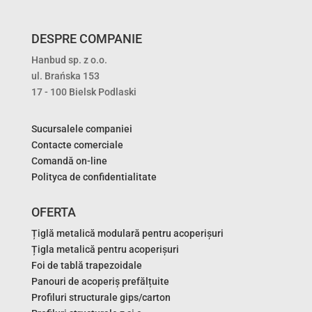
DESPRE COMPANIE
Hanbud sp. z o.o.
ul. Brańska 153
17 - 100 Bielsk Podlaski
Sucursalele companiei
Contacte comerciale
Comandă on-line
Polityca de confidentialitate
OFERTA
Țiglă metalică modulară pentru acoperișuri
Țigla metalică pentru acoperișuri
Foi de tablă trapezoidale
Panouri de acoperiș prefălțuite
Profiluri structurale gips/carton