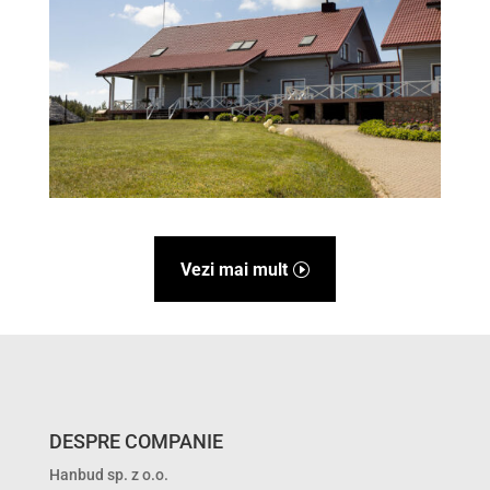
Vezi mai mult
DESPRE COMPANIE
Hanbud sp. z o.o.