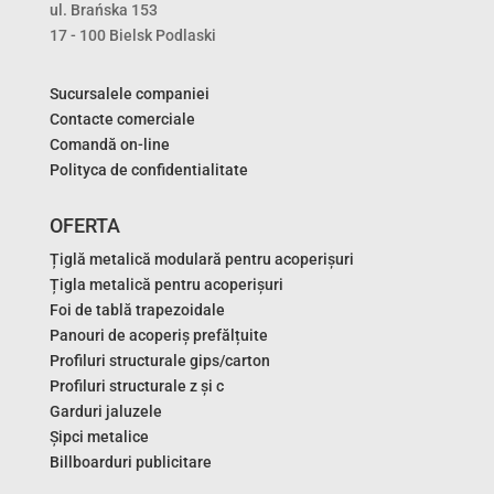
ul. Brańska 153
17 - 100 Bielsk Podlaski
Sucursalele companiei
Contacte comerciale
Comandă on-line
Polityca de confidentialitate
OFERTA
Țiglă metalică modulară pentru acoperișuri
Țigla metalică pentru acoperișuri
Foi de tablă trapezoidale
Panouri de acoperiș prefălțuite
Profiluri structurale gips/carton
Profiluri structurale z și c
Garduri jaluzele
Șipci metalice
Billboarduri publicitare