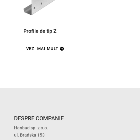
Profile de tip Z
VEZI MAI MULT
DESPRE COMPANIE
Hanbud sp. z o.o.
ul. Brańska 153