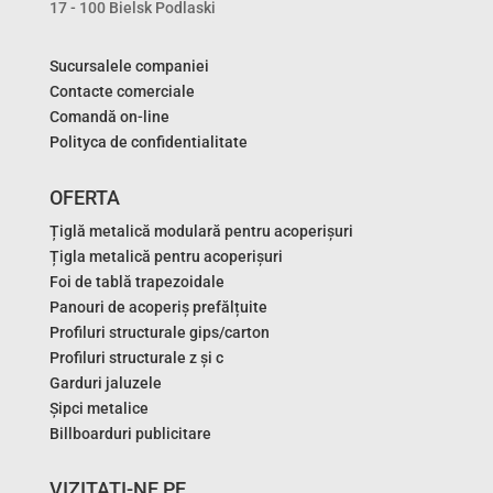
17 - 100 Bielsk Podlaski
Sucursalele companiei
Contacte comerciale
Comandă on-line
Polityca de confidentialitate
OFERTA
Țiglă metalică modulară pentru acoperișuri
Țigla metalică pentru acoperișuri
Foi de tablă trapezoidale
Panouri de acoperiș prefălțuite
Profiluri structurale gips/carton
Profiluri structurale z și c
Garduri jaluzele
Șipci metalice
Billboarduri publicitare
VIZITATI-NE PE