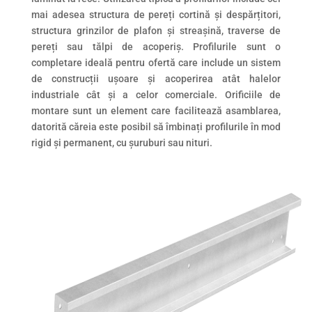
mai adesea structura de pereți cortină și despărțitori,
structura grinzilor de plafon și streașină, traverse de
pereți sau tălpi de acoperiș. Profilurile sunt o
completare ideală pentru ofertă care include un sistem
de construcții ușoare și acoperirea atât halelor
industriale cât și a celor comerciale. Orificiile de
montare sunt un element care facilitează asamblarea,
datorită căreia este posibil să îmbinați profilurile în mod
rigid și permanent, cu șuruburi sau nituri.