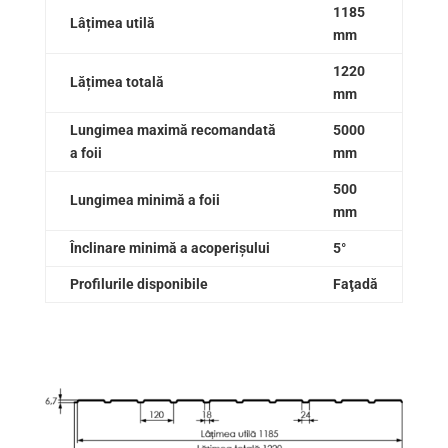
1185
Lâțimea utilă
mm
1220
Lățimea totală
mm
Lungimea maximă recomandată
5000
a foii
mm
500
Lungimea minimă a foii
mm
Înclinare minimă a acoperișului
5°
Profilurile disponibile
Faţadă