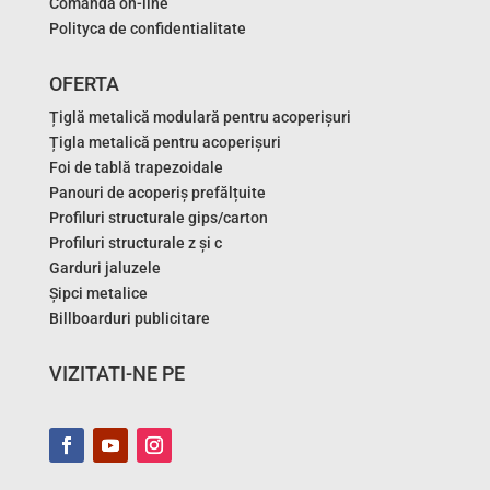
Comandă on-line
Polityca de confidentialitate
OFERTA
Țiglă metalică modulară pentru acoperișuri
Țigla metalică pentru acoperișuri
Foi de tablă trapezoidale
Panouri de acoperiș prefălțuite
Profiluri structurale gips/carton
Profiluri structurale z și c
Garduri jaluzele
Șipci metalice
Billboarduri publicitare
VIZITATI-NE PE