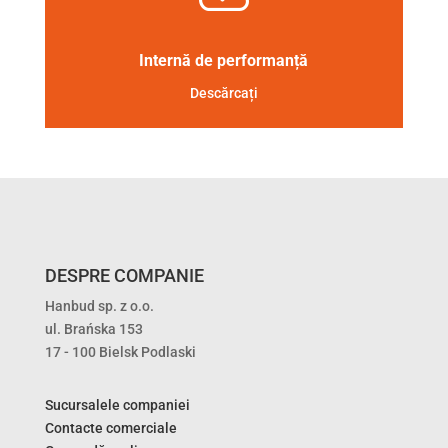
Internă de performanță
Descărcați
DESPRE COMPANIE
Hanbud sp. z o.o.
ul. Brańska 153
17 - 100 Bielsk Podlaski
Sucursalele companiei
Contacte comerciale