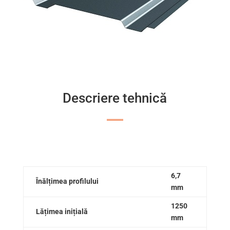
Descriere tehnică
6,7
Înălțimea profilului
mm
1250
Lățimea inițială
mm