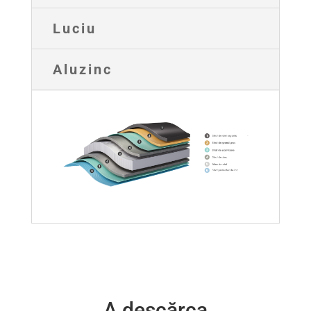
Luciu
Aluzinc
A descărca