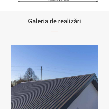
Galeria de realizări